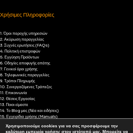
Χρήσιμες Πληροφορίες
1. Όροι παροχής υπηρεσιών
2. Ακύρωση παραγγελίας
3. Συχνές ερωτήσεις (FAQs)
4. Πολιτική επιστροφών
5. Εγγύηση Προϊόντων
6. Οδηγίες αποφυγής απάτης
7. Γενικοί όροι χρήσης
8. Τηλεφωνικές παραγγελίες
9. Τρόποι Πληρωμής
10. Συνεργαζόμενες Τράπεζες
11. Επικοινωνία
12. Θέσεις Εργασίας
13. Ποιοι είμαστε
14. Το Blog μας (Νέα και ειδήσεις)
15. Εγχειρίδια χρήσης (Manuals)
16. Πολιτική Απορρήτου
Χρησιμοποιούμε cookies για να σας προσφέρουμε την
17. Πολιτική Cookies
καλύτερη εμπειρία χρήσης στον ιστότοπό μας. Μπορείτε να