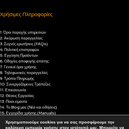
Χρήσιμες Πληροφορίες
1. Όροι παροχής υπηρεσιών
2. Ακύρωση παραγγελίας
3. Συχνές ερωτήσεις (FAQs)
4. Πολιτική επιστροφών
5. Εγγύηση Προϊόντων
6. Οδηγίες αποφυγής απάτης
7. Γενικοί όροι χρήσης
8. Τηλεφωνικές παραγγελίες
9. Τρόποι Πληρωμής
10. Συνεργαζόμενες Τράπεζες
11. Επικοινωνία
12. Θέσεις Εργασίας
13. Ποιοι είμαστε
14. Το Blog μας (Νέα και ειδήσεις)
15. Εγχειρίδια χρήσης (Manuals)
16. Πολιτική Απορρήτου
Χρησιμοποιούμε cookies για να σας προσφέρουμε την
17. Πολιτική Cookies
καλύτερη εμπειρία χρήσης στον ιστότοπό μας. Μπορείτε να