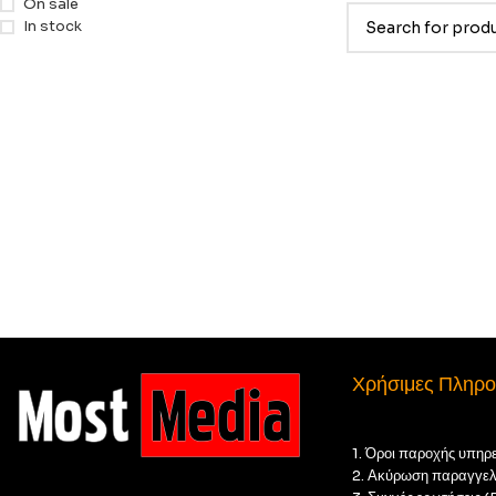
On sale
In stock
Χρήσιμες Πληρο
1. Όροι παροχής υπηρ
2. Ακύρωση παραγγελ