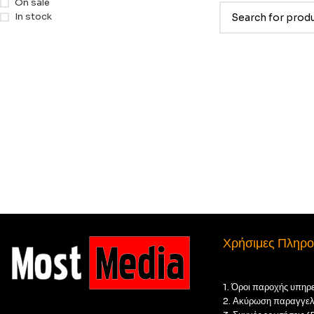
On sale
In stock
Χρήσιμες Πληρο
1. Όροι παροχής υπηρ
2. Ακύρωση παραγγελ