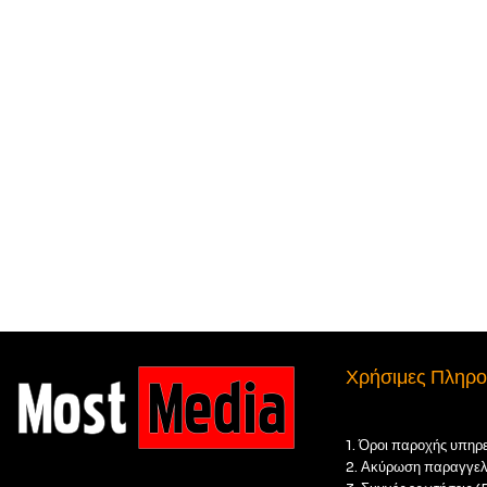
Χρήσιμες Πληρο
1. Όροι παροχής υπηρ
2. Ακύρωση παραγγελ