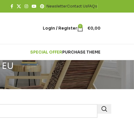
Newsletter
Contact Us
FAQs
0
Login / Register
€
0,00
SPECIAL OFFER
PURCHASE THEME
 EU