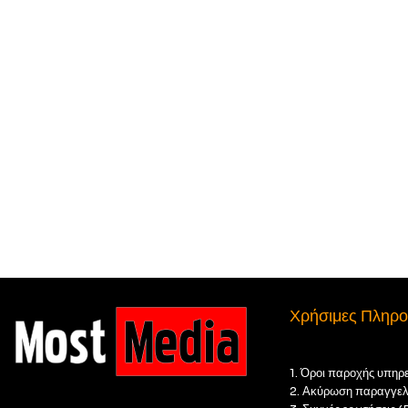
Χρήσιμες Πληρο
1. Όροι παροχής υπηρ
2. Ακύρωση παραγγελ