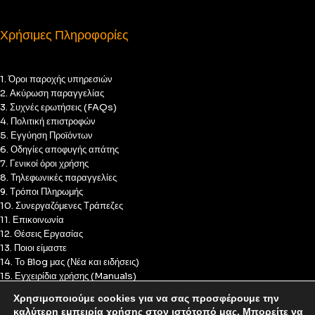
Χρήσιμες Πληροφορίες
1. Όροι παροχής υπηρεσιών
2. Ακύρωση παραγγελίας
3. Συχνές ερωτήσεις (FAQs)
4. Πολιτική επιστροφών
5. Εγγύηση Προϊόντων
6. Οδηγίες αποφυγής απάτης
7. Γενικοί όροι χρήσης
8. Τηλεφωνικές παραγγελίες
9. Τρόποι Πληρωμής
10. Συνεργαζόμενες Τράπεζες
11. Επικοινωνία
12. Θέσεις Εργασίας
13. Ποιοι είμαστε
14. Το Blog μας (Νέα και ειδήσεις)
15. Εγχειρίδια χρήσης (Manuals)
16. Πολιτική Απορρήτου
Χρησιμοποιούμε cookies για να σας προσφέρουμε την
17. Πολιτική Cookies
καλύτερη εμπειρία χρήσης στον ιστότοπό μας. Μπορείτε να