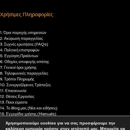
Χρήσιμες Πληροφορίες
1. Όροι παροχής υπηρεσιών
2. Ακύρωση παραγγελίας
3. Συχνές ερωτήσεις (FAQs)
4. Πολιτική επιστροφών
5. Εγγύηση Προϊόντων
6. Οδηγίες αποφυγής απάτης
7. Γενικοί όροι χρήσης
8. Τηλεφωνικές παραγγελίες
9. Τρόποι Πληρωμής
10. Συνεργαζόμενες Τράπεζες
11. Επικοινωνία
12. Θέσεις Εργασίας
13. Ποιοι είμαστε
14. Το Blog μας (Νέα και ειδήσεις)
15. Εγχειρίδια χρήσης (Manuals)
16. Πολιτική Απορρήτου
Χρησιμοποιούμε cookies για να σας προσφέρουμε την
17. Πολιτική Cookies
καλύτερη εμπειρία χρήσης στον ιστότοπό μας. Μπορείτε να