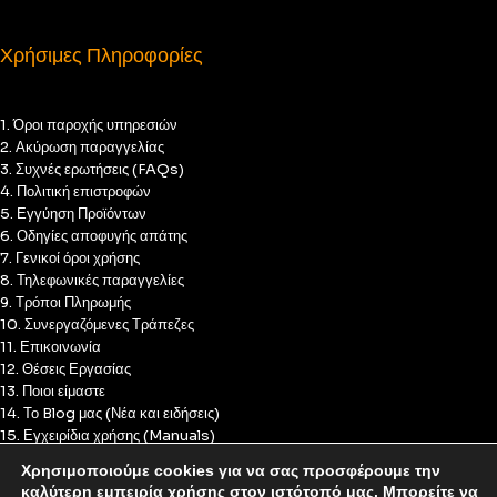
Χρήσιμες Πληροφορίες
1. Όροι παροχής υπηρεσιών
2. Ακύρωση παραγγελίας
3. Συχνές ερωτήσεις (FAQs)
4. Πολιτική επιστροφών
5. Εγγύηση Προϊόντων
6. Οδηγίες αποφυγής απάτης
7. Γενικοί όροι χρήσης
8. Τηλεφωνικές παραγγελίες
9. Τρόποι Πληρωμής
10. Συνεργαζόμενες Τράπεζες
11. Επικοινωνία
12. Θέσεις Εργασίας
13. Ποιοι είμαστε
14. Το Blog μας (Νέα και ειδήσεις)
15. Εγχειρίδια χρήσης (Manuals)
16. Πολιτική Απορρήτου
Χρησιμοποιούμε cookies για να σας προσφέρουμε την
17. Πολιτική Cookies
καλύτερη εμπειρία χρήσης στον ιστότοπό μας. Μπορείτε να