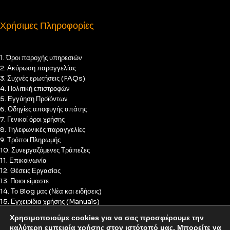
Χρήσιμες Πληροφορίες
1. Όροι παροχής υπηρεσιών
2. Ακύρωση παραγγελίας
3. Συχνές ερωτήσεις (FAQs)
4. Πολιτική επιστροφών
5. Εγγύηση Προϊόντων
6. Οδηγίες αποφυγής απάτης
7. Γενικοί όροι χρήσης
8. Τηλεφωνικές παραγγελίες
9. Τρόποι Πληρωμής
10. Συνεργαζόμενες Τράπεζες
11. Επικοινωνία
12. Θέσεις Εργασίας
13. Ποιοι είμαστε
14. Το Blog μας (Νέα και ειδήσεις)
15. Εγχειρίδια χρήσης (Manuals)
16. Πολιτική Απορρήτου
Χρησιμοποιούμε cookies για να σας προσφέρουμε την
17. Πολιτική Cookies
καλύτερη εμπειρία χρήσης στον ιστότοπό μας. Μπορείτε να