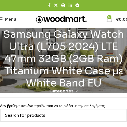
0
Menu
€
0,0
Samsung Galaxy Watch
Ultra (L705 2024) LTE
47mm 32GB (2GB Ram)
Titanium White Case με
White Band EU
Categories
Δεν βρέθηκε κανένα προϊόν που να ταιριάζει με την επιλογή σας.