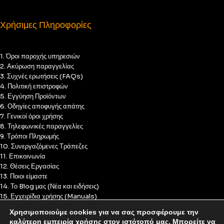
Χρήσιμες Πληροφορίες
1. Όροι παροχής υπηρεσιών
2. Ακύρωση παραγγελίας
3. Συχνές ερωτήσεις (FAQs)
4. Πολιτική επιστροφών
5. Εγγύηση Προϊόντων
6. Οδηγίες αποφυγής απάτης
7. Γενικοί όροι χρήσης
8. Τηλεφωνικές παραγγελίες
9. Τρόποι Πληρωμής
10. Συνεργαζόμενες Τράπεζες
11. Επικοινωνία
12. Θέσεις Εργασίας
13. Ποιοι είμαστε
14. Το Blog μας (Νέα και ειδήσεις)
15. Εγχειρίδια χρήσης (Manuals)
16. Πολιτική Απορρήτου
Χρησιμοποιούμε cookies για να σας προσφέρουμε την
17. Πολιτική Cookies
καλύτερη εμπειρία χρήσης στον ιστότοπό μας. Μπορείτε να