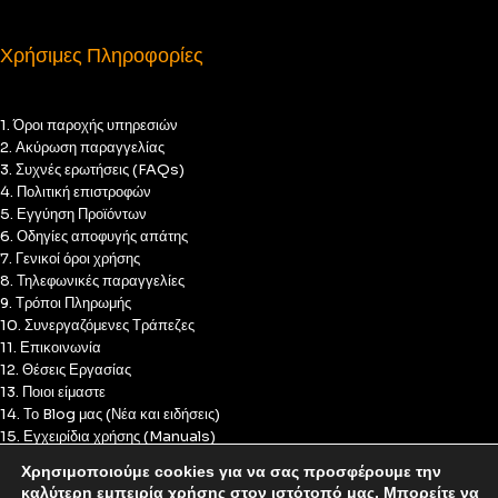
Χρήσιμες Πληροφορίες
1. Όροι παροχής υπηρεσιών
2. Ακύρωση παραγγελίας
3. Συχνές ερωτήσεις (FAQs)
4. Πολιτική επιστροφών
5. Εγγύηση Προϊόντων
6. Οδηγίες αποφυγής απάτης
7. Γενικοί όροι χρήσης
8. Τηλεφωνικές παραγγελίες
9. Τρόποι Πληρωμής
10. Συνεργαζόμενες Τράπεζες
11. Επικοινωνία
12. Θέσεις Εργασίας
13. Ποιοι είμαστε
14. Το Blog μας (Νέα και ειδήσεις)
15. Εγχειρίδια χρήσης (Manuals)
16. Πολιτική Απορρήτου
Χρησιμοποιούμε cookies για να σας προσφέρουμε την
17. Πολιτική Cookies
καλύτερη εμπειρία χρήσης στον ιστότοπό μας. Μπορείτε να