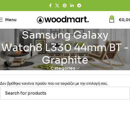
0
Menu
€
0,0
Samsung Galaxy
Watch8 L330 44mm BT -
Graphite
Categories
Δεν βρέθηκε κανένα προϊόν που να ταιριάζει με την επιλογή σας.