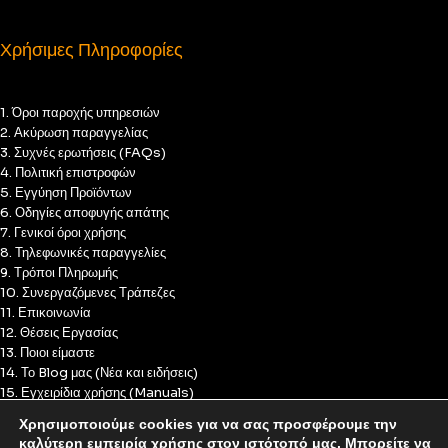
Χρήσιμες Πληροφορίες
1. Όροι παροχής υπηρεσιών
2. Ακύρωση παραγγελίας
3. Συχνές ερωτήσεις (FAQs)
4. Πολιτική επιστροφών
5. Εγγύηση Προϊόντων
6. Οδηγίες αποφυγής απάτης
7. Γενικοί όροι χρήσης
8. Τηλεφωνικές παραγγελίες
9. Τρόποι Πληρωμής
10. Συνεργαζόμενες Τράπεζες
11. Επικοινωνία
12. Θέσεις Εργασίας
13. Ποιοι είμαστε
14. Το Blog μας (Νέα και ειδήσεις)
15. Εγχειρίδια χρήσης (Manuals)
16. Πολιτική Απορρήτου
Χρησιμοποιούμε cookies για να σας προσφέρουμε την
17. Πολιτική Cookies
καλύτερη εμπειρία χρήσης στον ιστότοπό μας. Μπορείτε να