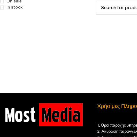
On sale
In stock
Χρήσιμες Πληρο
1. Όροι παροχής υπηρ
2. Ακύρωση παραγγελ