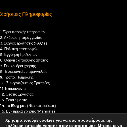
Χρήσιμες Πληροφορίες
1. Όροι παροχής υπηρεσιών
2. Ακύρωση παραγγελίας
3. Συχνές ερωτήσεις (FAQs)
4. Πολιτική επιστροφών
5. Εγγύηση Προϊόντων
6. Οδηγίες αποφυγής απάτης
7. Γενικοί όροι χρήσης
8. Τηλεφωνικές παραγγελίες
9. Τρόποι Πληρωμής
10. Συνεργαζόμενες Τράπεζες
11. Επικοινωνία
12. Θέσεις Εργασίας
13. Ποιοι είμαστε
14. Το Blog μας (Νέα και ειδήσεις)
15. Εγχειρίδια χρήσης (Manuals)
16. Πολιτική Απορρήτου
Χρησιμοποιούμε cookies για να σας προσφέρουμε την
17. Πολιτική Cookies
καλύτερη εμπειρία χρήσης στον ιστότοπό μας. Μπορείτε να