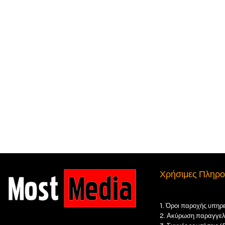
Χρήσιμες Πληρο
1. Όροι παροχής υπηρ
2. Ακύρωση παραγγελ