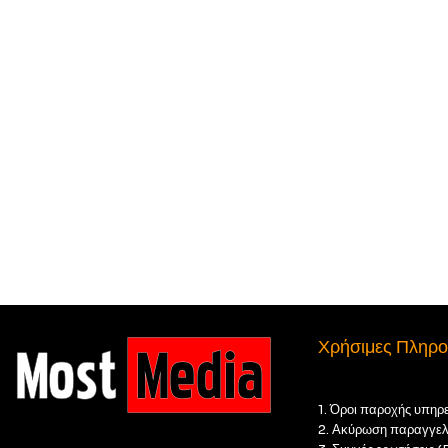
Χρήσιμες Πληρο
1. Όροι παροχής υπηρ
2. Ακύρωση παραγγελ