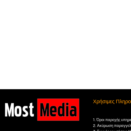
Χρήσιμες Πληρο
1. Όροι παροχής υπηρ
2. Ακύρωση παραγγελ