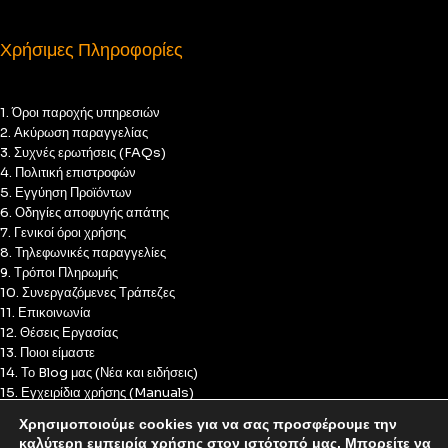
Χρήσιμες Πληροφορίες
1. Όροι παροχής υπηρεσιών
2. Ακύρωση παραγγελίας
3. Συχνές ερωτήσεις (FAQs)
4. Πολιτική επιστροφών
5. Εγγύηση Προϊόντων
6. Οδηγίες αποφυγής απάτης
7. Γενικοί όροι χρήσης
8. Τηλεφωνικές παραγγελίες
9. Τρόποι Πληρωμής
10. Συνεργαζόμενες Τράπεζες
11. Επικοινωνία
12. Θέσεις Εργασίας
13. Ποιοι είμαστε
14. Το Blog μας (Νέα και ειδήσεις)
15. Εγχειρίδια χρήσης (Manuals)
16. Πολιτική Απορρήτου
Χρησιμοποιούμε cookies για να σας προσφέρουμε την
17. Πολιτική Cookies
καλύτερη εμπειρία χρήσης στον ιστότοπό μας. Μπορείτε να