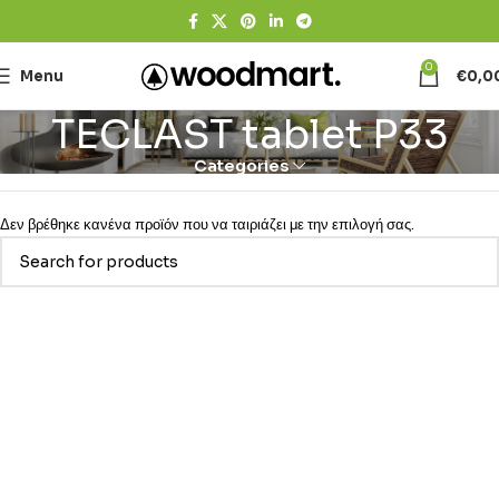
0
Menu
€
0,0
TECLAST tablet P33
Categories
Δεν βρέθηκε κανένα προϊόν που να ταιριάζει με την επιλογή σας.