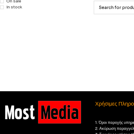
On sale
In stock
Χρήσιμες Πληρο
1. Όροι παροχής υπηρ
2. Ακύρωση παραγγελ