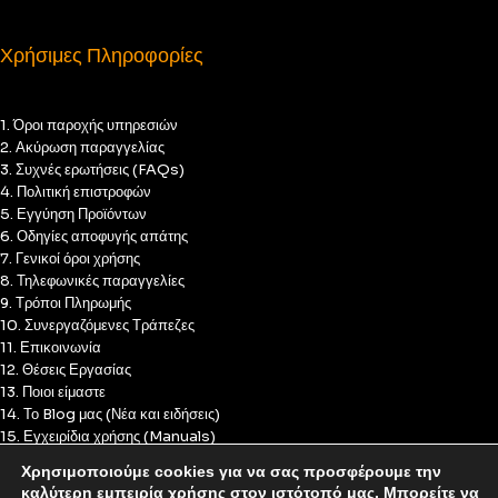
Χρήσιμες Πληροφορίες
1. Όροι παροχής υπηρεσιών
2. Ακύρωση παραγγελίας
3. Συχνές ερωτήσεις (FAQs)
4. Πολιτική επιστροφών
5. Εγγύηση Προϊόντων
6. Οδηγίες αποφυγής απάτης
7. Γενικοί όροι χρήσης
8. Τηλεφωνικές παραγγελίες
9. Τρόποι Πληρωμής
10. Συνεργαζόμενες Τράπεζες
11. Επικοινωνία
12. Θέσεις Εργασίας
13. Ποιοι είμαστε
14. Το Blog μας (Νέα και ειδήσεις)
15. Εγχειρίδια χρήσης (Manuals)
16. Πολιτική Απορρήτου
Χρησιμοποιούμε cookies για να σας προσφέρουμε την
17. Πολιτική Cookies
καλύτερη εμπειρία χρήσης στον ιστότοπό μας. Μπορείτε να