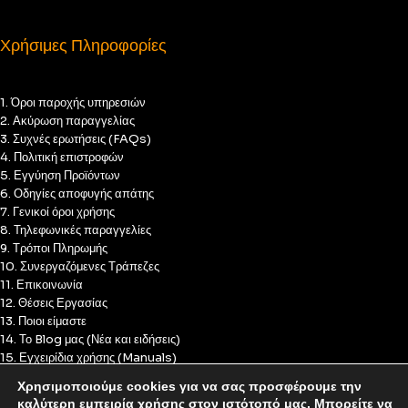
Χρήσιμες Πληροφορίες
1. Όροι παροχής υπηρεσιών
2. Ακύρωση παραγγελίας
3. Συχνές ερωτήσεις (FAQs)
4. Πολιτική επιστροφών
5. Εγγύηση Προϊόντων
6. Οδηγίες αποφυγής απάτης
7. Γενικοί όροι χρήσης
8. Τηλεφωνικές παραγγελίες
9. Τρόποι Πληρωμής
10. Συνεργαζόμενες Τράπεζες
11. Επικοινωνία
12. Θέσεις Εργασίας
13. Ποιοι είμαστε
14. Το Blog μας (Νέα και ειδήσεις)
15. Εγχειρίδια χρήσης (Manuals)
16. Πολιτική Απορρήτου
Χρησιμοποιούμε cookies για να σας προσφέρουμε την
17. Πολιτική Cookies
καλύτερη εμπειρία χρήσης στον ιστότοπό μας. Μπορείτε να