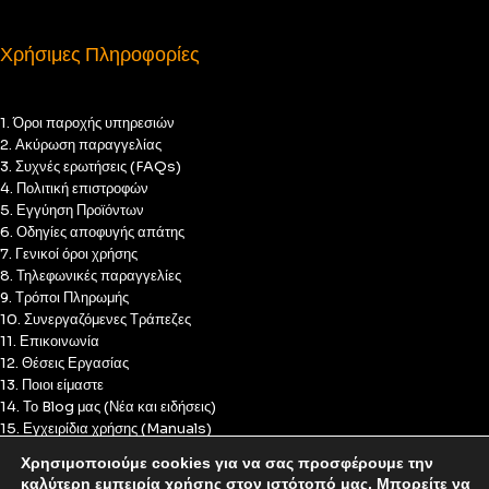
Χρήσιμες Πληροφορίες
1. Όροι παροχής υπηρεσιών
2. Ακύρωση παραγγελίας
3. Συχνές ερωτήσεις (FAQs)
4. Πολιτική επιστροφών
5. Εγγύηση Προϊόντων
6. Οδηγίες αποφυγής απάτης
7. Γενικοί όροι χρήσης
8. Τηλεφωνικές παραγγελίες
9. Τρόποι Πληρωμής
10. Συνεργαζόμενες Τράπεζες
11. Επικοινωνία
12. Θέσεις Εργασίας
13. Ποιοι είμαστε
14. Το Blog μας (Νέα και ειδήσεις)
15. Εγχειρίδια χρήσης (Manuals)
16. Πολιτική Απορρήτου
Χρησιμοποιούμε cookies για να σας προσφέρουμε την
17. Πολιτική Cookies
καλύτερη εμπειρία χρήσης στον ιστότοπό μας. Μπορείτε να