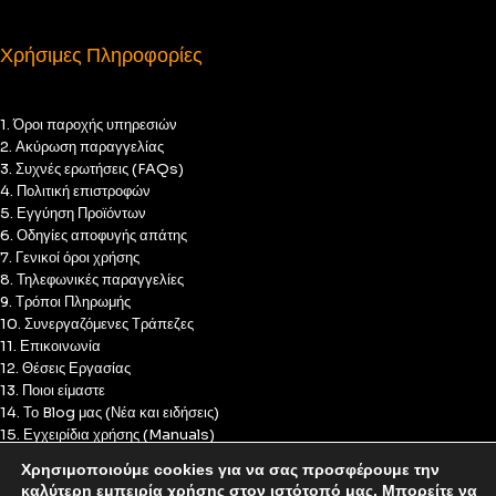
Χρήσιμες Πληροφορίες
1. Όροι παροχής υπηρεσιών
2. Ακύρωση παραγγελίας
3. Συχνές ερωτήσεις (FAQs)
4. Πολιτική επιστροφών
5. Εγγύηση Προϊόντων
6. Οδηγίες αποφυγής απάτης
7. Γενικοί όροι χρήσης
8. Τηλεφωνικές παραγγελίες
9. Τρόποι Πληρωμής
10. Συνεργαζόμενες Τράπεζες
11. Επικοινωνία
12. Θέσεις Εργασίας
13. Ποιοι είμαστε
14. Το Blog μας (Νέα και ειδήσεις)
15. Εγχειρίδια χρήσης (Manuals)
16. Πολιτική Απορρήτου
Χρησιμοποιούμε cookies για να σας προσφέρουμε την
17. Πολιτική Cookies
καλύτερη εμπειρία χρήσης στον ιστότοπό μας. Μπορείτε να