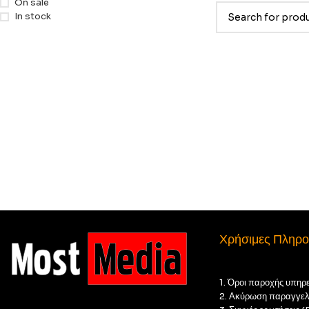
On sale
In stock
Χρήσιμες Πληρο
1. Όροι παροχής υπηρ
2. Ακύρωση παραγγελ