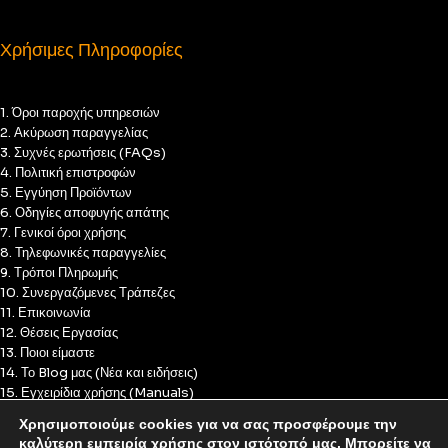
Χρήσιμες Πληροφορίες
1. Όροι παροχής υπηρεσιών
2. Ακύρωση παραγγελίας
3. Συχνές ερωτήσεις (FAQs)
4. Πολιτική επιστροφών
5. Εγγύηση Προϊόντων
6. Οδηγίες αποφυγής απάτης
7. Γενικοί όροι χρήσης
8. Τηλεφωνικές παραγγελίες
9. Τρόποι Πληρωμής
10. Συνεργαζόμενες Τράπεζες
11. Επικοινωνία
12. Θέσεις Εργασίας
13. Ποιοι είμαστε
14. Το Blog μας (Νέα και ειδήσεις)
15. Εγχειρίδια χρήσης (Manuals)
16. Πολιτική Απορρήτου
Χρησιμοποιούμε cookies για να σας προσφέρουμε την
17. Πολιτική Cookies
καλύτερη εμπειρία χρήσης στον ιστότοπό μας. Μπορείτε να