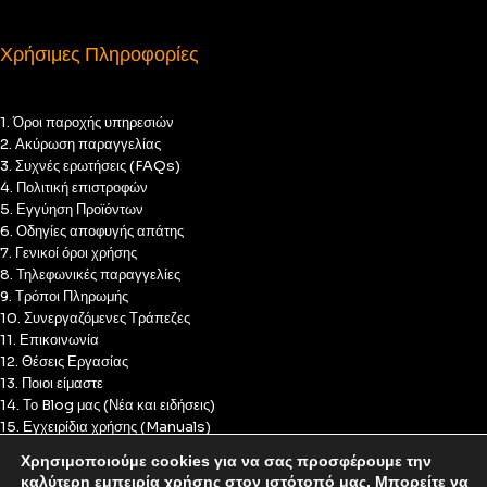
Χρήσιμες Πληροφορίες
1. Όροι παροχής υπηρεσιών
2. Ακύρωση παραγγελίας
3. Συχνές ερωτήσεις (FAQs)
4. Πολιτική επιστροφών
5. Εγγύηση Προϊόντων
6. Οδηγίες αποφυγής απάτης
7. Γενικοί όροι χρήσης
8. Τηλεφωνικές παραγγελίες
9. Τρόποι Πληρωμής
10. Συνεργαζόμενες Τράπεζες
11. Επικοινωνία
12. Θέσεις Εργασίας
13. Ποιοι είμαστε
14. Το Blog μας (Νέα και ειδήσεις)
15. Εγχειρίδια χρήσης (Manuals)
16. Πολιτική Απορρήτου
Χρησιμοποιούμε cookies για να σας προσφέρουμε την
17. Πολιτική Cookies
καλύτερη εμπειρία χρήσης στον ιστότοπό μας. Μπορείτε να