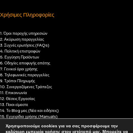
Χρήσιμες Πληροφορίες
1. Όροι παροχής υπηρεσιών
2. Ακύρωση παραγγελίας
3. Συχνές ερωτήσεις (FAQs)
4. Πολιτική επιστροφών
5. Εγγύηση Προϊόντων
6. Οδηγίες αποφυγής απάτης
7. Γενικοί όροι χρήσης
8. Τηλεφωνικές παραγγελίες
9. Τρόποι Πληρωμής
10. Συνεργαζόμενες Τράπεζες
11. Επικοινωνία
12. Θέσεις Εργασίας
13. Ποιοι είμαστε
14. Το Blog μας (Νέα και ειδήσεις)
15. Εγχειρίδια χρήσης (Manuals)
16. Πολιτική Απορρήτου
Χρησιμοποιούμε cookies για να σας προσφέρουμε την
17. Πολιτική Cookies
καλύτερη εμπειρία χρήσης στον ιστότοπό μας. Μπορείτε να