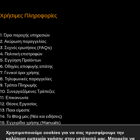
Χρήσιμες Πληροφορίες
1. Όροι παροχής υπηρεσιών
2. Ακύρωση παραγγελίας
3. Συχνές ερωτήσεις (FAQs)
4. Πολιτική επιστροφών
5. Εγγύηση Προϊόντων
6. Οδηγίες αποφυγής απάτης
7. Γενικοί όροι χρήσης
8. Τηλεφωνικές παραγγελίες
9. Τρόποι Πληρωμής
10. Συνεργαζόμενες Τράπεζες
11. Επικοινωνία
12. Θέσεις Εργασίας
13. Ποιοι είμαστε
14. Το Blog μας (Νέα και ειδήσεις)
15. Εγχειρίδια χρήσης (Manuals)
16. Πολιτική Απορρήτου
Χρησιμοποιούμε cookies για να σας προσφέρουμε την
17. Πολιτική Cookies
καλύτερη εμπειρία χρήσης στον ιστότοπό μας. Μπορείτε να