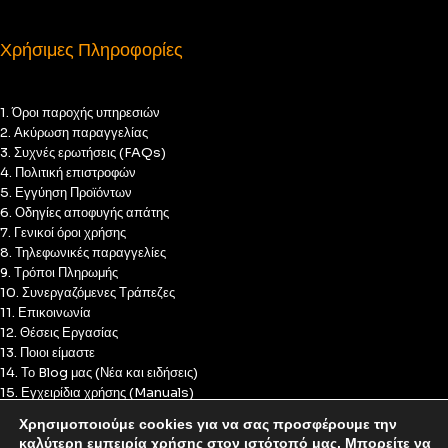
Χρήσιμες Πληροφορίες
1. Όροι παροχής υπηρεσιών
2. Ακύρωση παραγγελίας
3. Συχνές ερωτήσεις (FAQs)
4. Πολιτική επιστροφών
5. Εγγύηση Προϊόντων
6. Οδηγίες αποφυγής απάτης
7. Γενικοί όροι χρήσης
8. Τηλεφωνικές παραγγελίες
9. Τρόποι Πληρωμής
10. Συνεργαζόμενες Τράπεζες
11. Επικοινωνία
12. Θέσεις Εργασίας
13. Ποιοι είμαστε
14. Το Blog μας (Νέα και ειδήσεις)
15. Εγχειρίδια χρήσης (Manuals)
16. Πολιτική Απορρήτου
Χρησιμοποιούμε cookies για να σας προσφέρουμε την
17. Πολιτική Cookies
καλύτερη εμπειρία χρήσης στον ιστότοπό μας. Μπορείτε να