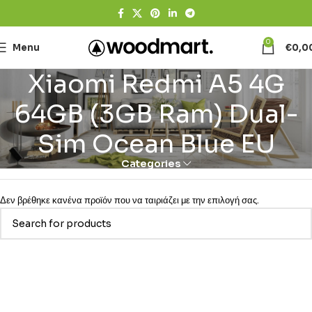
0
Menu
€
0,0
Xiaomi Redmi A5 4G
64GB (3GB Ram) Dual-
Sim Ocean Blue EU
Categories
Δεν βρέθηκε κανένα προϊόν που να ταιριάζει με την επιλογή σας.