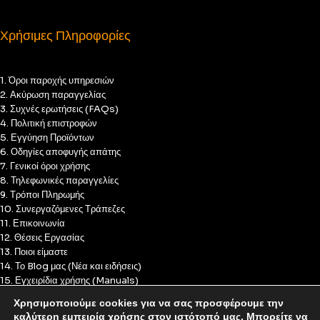
Χρήσιμες Πληροφορίες
1. Όροι παροχής υπηρεσιών
2. Ακύρωση παραγγελίας
3. Συχνές ερωτήσεις (FAQs)
4. Πολιτική επιστροφών
5. Εγγύηση Προϊόντων
6. Οδηγίες αποφυγής απάτης
7. Γενικοί όροι χρήσης
8. Τηλεφωνικές παραγγελίες
9. Τρόποι Πληρωμής
10. Συνεργαζόμενες Τράπεζες
11. Επικοινωνία
12. Θέσεις Εργασίας
13. Ποιοι είμαστε
14. Το Blog μας (Νέα και ειδήσεις)
15. Εγχειρίδια χρήσης (Manuals)
16. Πολιτική Απορρήτου
Χρησιμοποιούμε cookies για να σας προσφέρουμε την
17. Πολιτική Cookies
καλύτερη εμπειρία χρήσης στον ιστότοπό μας. Μπορείτε να