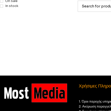
On sale
In stock
Χρήσιμες Πληρο
1. Όροι παροχής υπηρ
2. Ακύρωση παραγγελ