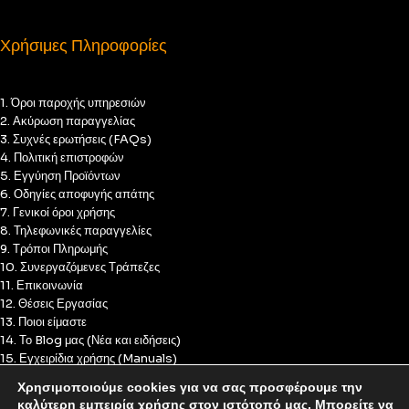
Χρήσιμες Πληροφορίες
1. Όροι παροχής υπηρεσιών
2. Ακύρωση παραγγελίας
3. Συχνές ερωτήσεις (FAQs)
4. Πολιτική επιστροφών
5. Εγγύηση Προϊόντων
6. Οδηγίες αποφυγής απάτης
7. Γενικοί όροι χρήσης
8. Τηλεφωνικές παραγγελίες
9. Τρόποι Πληρωμής
10. Συνεργαζόμενες Τράπεζες
11. Επικοινωνία
12. Θέσεις Εργασίας
13. Ποιοι είμαστε
14. Το Blog μας (Νέα και ειδήσεις)
15. Εγχειρίδια χρήσης (Manuals)
16. Πολιτική Απορρήτου
Χρησιμοποιούμε cookies για να σας προσφέρουμε την
17. Πολιτική Cookies
καλύτερη εμπειρία χρήσης στον ιστότοπό μας. Μπορείτε να