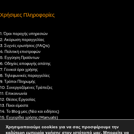
Χρήσιμες Πληροφορίες
1. Όροι παροχής υπηρεσιών
2. Ακύρωση παραγγελίας
3. Συχνές ερωτήσεις (FAQs)
4. Πολιτική επιστροφών
5. Εγγύηση Προϊόντων
6. Οδηγίες αποφυγής απάτης
7. Γενικοί όροι χρήσης
8. Τηλεφωνικές παραγγελίες
9. Τρόποι Πληρωμής
10. Συνεργαζόμενες Τράπεζες
11. Επικοινωνία
12. Θέσεις Εργασίας
13. Ποιοι είμαστε
14. Το Blog μας (Νέα και ειδήσεις)
15. Εγχειρίδια χρήσης (Manuals)
16. Πολιτική Απορρήτου
Χρησιμοποιούμε cookies για να σας προσφέρουμε την
17. Πολιτική Cookies
καλύτερη εμπειρία χρήσης στον ιστότοπό μας. Μπορείτε να