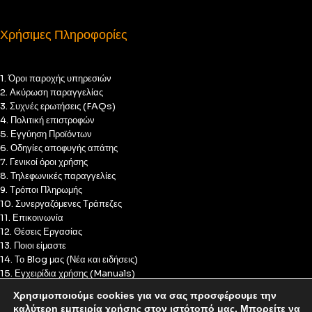
Χρήσιμες Πληροφορίες
1. Όροι παροχής υπηρεσιών
2. Ακύρωση παραγγελίας
3. Συχνές ερωτήσεις (FAQs)
4. Πολιτική επιστροφών
5. Εγγύηση Προϊόντων
6. Οδηγίες αποφυγής απάτης
7. Γενικοί όροι χρήσης
8. Τηλεφωνικές παραγγελίες
9. Τρόποι Πληρωμής
10. Συνεργαζόμενες Τράπεζες
11. Επικοινωνία
12. Θέσεις Εργασίας
13. Ποιοι είμαστε
14. Το Blog μας (Νέα και ειδήσεις)
15. Εγχειρίδια χρήσης (Manuals)
16. Πολιτική Απορρήτου
Χρησιμοποιούμε cookies για να σας προσφέρουμε την
17. Πολιτική Cookies
καλύτερη εμπειρία χρήσης στον ιστότοπό μας. Μπορείτε να