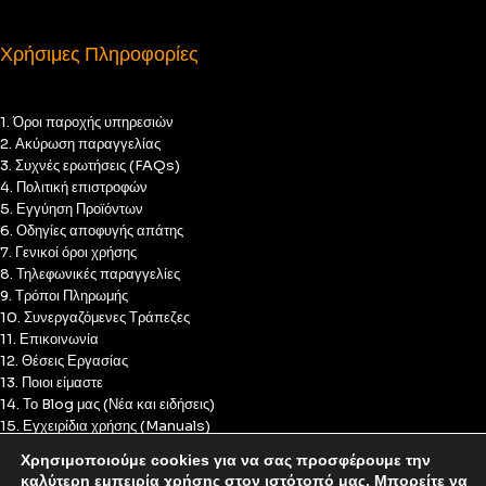
Χρήσιμες Πληροφορίες
1. Όροι παροχής υπηρεσιών
2. Ακύρωση παραγγελίας
3. Συχνές ερωτήσεις (FAQs)
4. Πολιτική επιστροφών
5. Εγγύηση Προϊόντων
6. Οδηγίες αποφυγής απάτης
7. Γενικοί όροι χρήσης
8. Τηλεφωνικές παραγγελίες
9. Τρόποι Πληρωμής
10. Συνεργαζόμενες Τράπεζες
11. Επικοινωνία
12. Θέσεις Εργασίας
13. Ποιοι είμαστε
14. Το Blog μας (Νέα και ειδήσεις)
15. Εγχειρίδια χρήσης (Manuals)
16. Πολιτική Απορρήτου
Χρησιμοποιούμε cookies για να σας προσφέρουμε την
17. Πολιτική Cookies
καλύτερη εμπειρία χρήσης στον ιστότοπό μας. Μπορείτε να