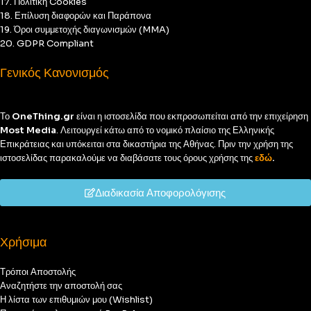
17. Πολιτική Cookies
18. Επίλυση διαφορών και Παράπονα
19. Όροι συμμετοχής διαγωνισμών (MMA)
20. GDPR Compliant
Γενικός Κανονισμός
Το
OneThing.gr
είναι η ιστοσελίδα που εκπροσωπείται από την επιχείρηση
Most Media
. Λειτουργεί κάτω από το νομικό πλαίσιο της Ελληνικής
Επικράτειας και υπόκειται στα δικαστήρια της Αθήνας. Πριν την χρήση της
ιστοσελίδας παρακαλούμε να διαβάσατε τους όρους χρήσης της
εδώ
.
Διαδικασία Αποφορολόγισης
Χρήσιμα
Τρόποι Αποστολής
Αναζητήστε την αποστολή σας
Η λίστα των επιθυμιών μου (Wishlist)