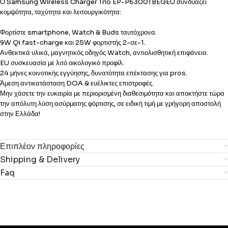
Ο Samsung Wireless Charger Trio EP-P6300TBEGEU συνδυάζει
κομψότητα, ταχύτητα και λειτουργικότητα:
Φορτίστε smartphone, Watch & Buds ταυτόχρονα.
9W Qi fast-charge και 25W φορτιστής 2-σε-1.
Ανθεκτικά υλικά, μαγνητικός οδηγός Watch, αντιολισθητική επιφάνεια.
EU συσκευασία με λιτό οικολογικό προφίλ.
24 μήνες κοινοτικής εγγύησης, δυνατότητα επέκτασης για pros.
Άμεση αντικατάσταση DOA & ευέλικτες επιστροφές.
Μην χάσετε την ευκαιρία με περιορισμένη διαθεσιμότητα και αποκτήστε τώρα
την απόλυτη λύση ασύρματης φόρτισης, σε ειδική τιμή με γρήγορη αποστολή
στην Ελλάδα!
Επιπλέον πληροφορίες
Shipping & Delivery
Faq