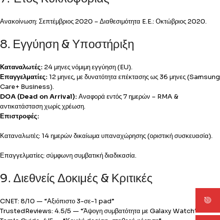
Ανακοίνωση: Σεπτέμβριος 2020 – Διαθεσιμότητα E.E.: Οκτώβριος 2020.
8. Εγγύηση & Υποστήριξη
Καταναλωτές:
24 μηνες νόμιμη εγγύηση (EU).
Επαγγελματίες:
12 μηνες, με δυνατότητα επέκτασης ως 36 μηνες (Samsung
Care+ Business).
DOA (Dead on Arrival):
Αναφορά εντός 7 ημερών – RMA &
αντικατάσταση χωρίς χρέωση.
Επιστροφές:
Καταναλωτές: 14 ημερών δικαίωμα υπαναχώρησης (οριστική συσκευασία).
Επαγγελματίες: σύμφωνη συμβατική διαδικασία.
9. Διεθνείς Δοκιμές & Κριτικές
CNET: 8/10 — “Αξιόπιστο 3-σε-1 pad”
TrustedReviews: 4.5/5 — “Άψογη συμβατότητα με Galaxy Watch”