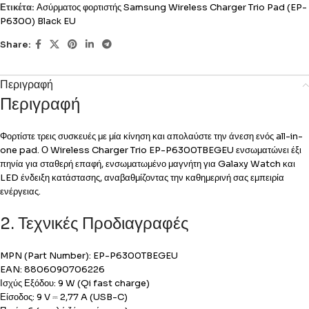
Ετικέτα:
Ασύρματος φορτιστής Samsung Wireless Charger Trio Pad (EP-
P6300) Black EU
Share:
Περιγραφή
Περιγραφή
Φορτίστε τρεις συσκευές με μία κίνηση και απολαύστε την άνεση ενός all-in-
one pad. Ο Wireless Charger Trio EP-P6300TBEGEU ενσωματώνει έξι
πηνία για σταθερή επαφή, ενσωματωμένο μαγνήτη για Galaxy Watch και
LED ένδειξη κατάστασης, αναβαθμίζοντας την καθημερινή σας εμπειρία
ενέργειας.
2. Τεχνικές Προδιαγραφές
MPN (Part Number): EP-P6300TBEGEU
EAN: 8806090706226
Ισχύς Εξόδου: 9 W (Qi fast charge)
Είσοδος: 9 V ⎓ 2,77 A (USB-C)