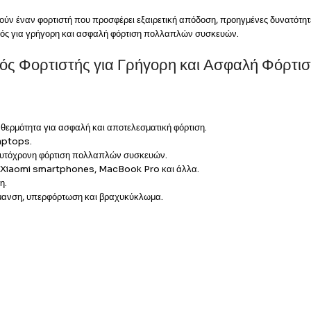
ν έναν φορτιστή που προσφέρει εξαιρετική απόδοση, προηγμένες δυνατότητες
νικός για γρήγορη και ασφαλή φόρτιση πολλαπλών συσκευών.
ς Φορτιστής για Γρήγορη και Ασφαλή Φόρτι
 θερμότητα για ασφαλή και αποτελεσματική φόρτιση.
laptops.
ταυτόχρονη φόρτιση πολλαπλών συσκευών.
πως Xiaomi smartphones, MacBook Pro και άλλα.
η.
ρμανση, υπερφόρτωση και βραχυκύκλωμα.