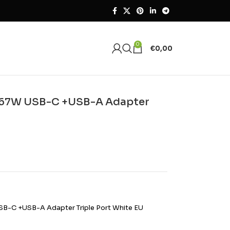
0
€
0,00
mi 67W USB-C +USB-A Adapter
 USB-C +USB-A Adapter Triple Port White EU