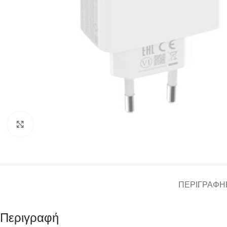
Click to enlarge
ΠΕΡΙΓΡΑΦΉ
Περιγραφή