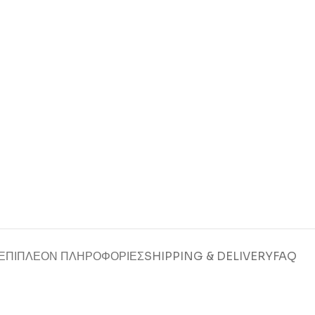
ΕΠΙΠΛΈΟΝ ΠΛΗΡΟΦΟΡΊΕΣ
SHIPPING & DELIVERY
FAQ