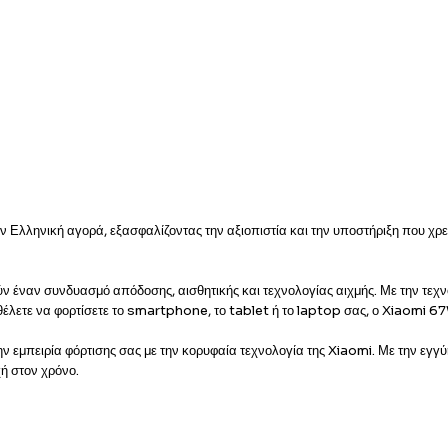
ληνική αγορά, εξασφαλίζοντας την αξιοπιστία και την υποστήριξη που χρειά
έναν συνδυασμό απόδοσης, αισθητικής και τεχνολογίας αιχμής. Με την τεχν
τε θέλετε να φορτίσετε το smartphone, το tablet ή το laptop σας, ο Xiaomi
ειρία φόρτισης σας με την κορυφαία τεχνολογία της Xiaomi. Με την εγγύηση
ή στον χρόνο.