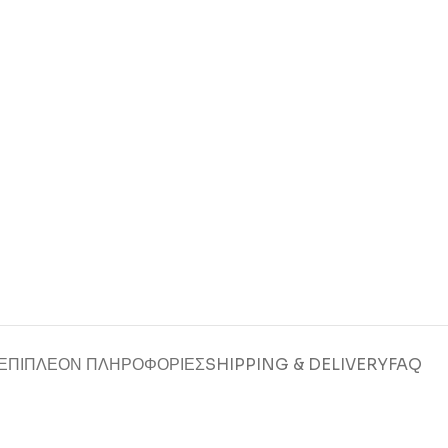
ΕΠΙΠΛΈΟΝ ΠΛΗΡΟΦΟΡΊΕΣ
SHIPPING & DELIVERY
FAQ