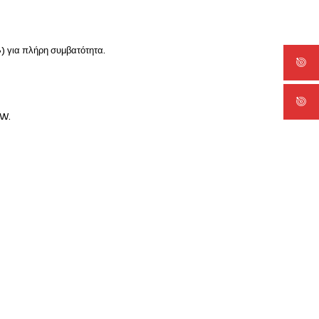
 για πλήρη συμβατότητα.
5W.