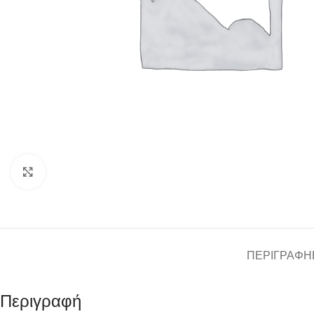
Click to enlarge
ΠΕΡΙΓΡΑΦΉ
Περιγραφή