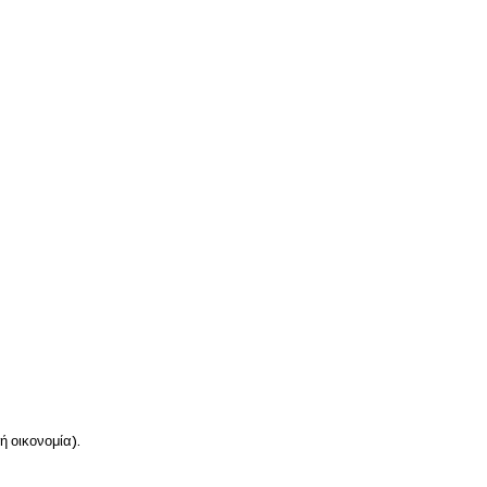
ή οικονομία).