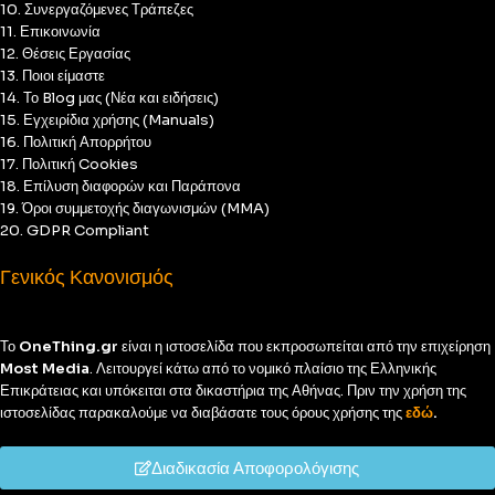
10. Συνεργαζόμενες Τράπεζες
11. Επικοινωνία
12. Θέσεις Εργασίας
13. Ποιοι είμαστε
14. Το Blog μας (Νέα και ειδήσεις)
15. Εγχειρίδια χρήσης (Manuals)
16. Πολιτική Απορρήτου
17. Πολιτική Cookies
18. Επίλυση διαφορών και Παράπονα
19. Όροι συμμετοχής διαγωνισμών (MMA)
20. GDPR Compliant
Γενικός Κανονισμός
Το
OneThing.gr
είναι η ιστοσελίδα που εκπροσωπείται από την επιχείρηση
Most Media
. Λειτουργεί κάτω από το νομικό πλαίσιο της Ελληνικής
Επικράτειας και υπόκειται στα δικαστήρια της Αθήνας. Πριν την χρήση της
ιστοσελίδας παρακαλούμε να διαβάσατε τους όρους χρήσης της
εδώ
.
Διαδικασία Αποφορολόγισης