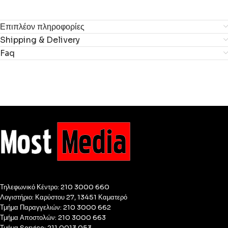
Επιπλέον πληροφορίες
Shipping & Delivery
Faq
Τηλεφωνικό Κέντρο: 210 3000 660
Λογιστήριο: Καρύστου 27, 13451 Καματερό
Τμήμα Παραγγελιών: 210 3000 662
Τμήμα Αποστολών: 210 3000 663
Τμήμα Service: 211 0013 053