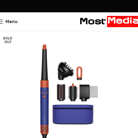
Menu
SOLD
OUT