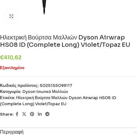
Click to enlarge
Ηλεκτρική Βούρτσα Μαλλιών Dyson Airwrap
HS08 ID (Complete Long) Violet/Topaz EU
€
410,62
Εξαντλημένο
Κωδικός προϊόντος:
5025155099117
Κατηγορία:
Dyson Ισιωτικά Μαλλιών
Ετικέτα:
Ηλεκτρική Βούρτσα Μαλλιών Dyson Airwrap HS08 ID
(Complete Long) Violet/Topaz EU
Share:
Περιγραφή