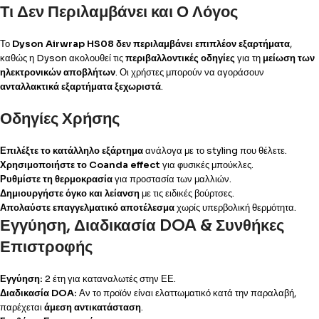
Τι Δεν Περιλαμβάνει και Ο Λόγος
Το
Dyson Airwrap HS08
δεν περιλαμβάνει επιπλέον εξαρτήματα
,
καθώς η Dyson ακολουθεί τις
περιβαλλοντικές οδηγίες
για τη
μείωση των
ηλεκτρονικών αποβλήτων
. Οι χρήστες μπορούν να αγοράσουν
ανταλλακτικά εξαρτήματα ξεχωριστά
.
Οδηγίες Χρήσης
Επιλέξτε το κατάλληλο εξάρτημα
ανάλογα με το styling που θέλετε.
Χρησιμοποιήστε το Coanda effect
για φυσικές μπούκλες.
Ρυθμίστε τη θερμοκρασία
για προστασία των μαλλιών.
Δημιουργήστε όγκο και λείανση
με τις ειδικές βούρτσες.
Απολαύστε επαγγελματικό αποτέλεσμα
χωρίς υπερβολική θερμότητα.
Εγγύηση, Διαδικασία DOA & Συνθήκες
Επιστροφής
Εγγύηση:
2 έτη για καταναλωτές στην ΕΕ.
Διαδικασία DOA:
Αν το προϊόν είναι ελαττωματικό κατά την παραλαβή,
παρέχεται
άμεση αντικατάσταση
.