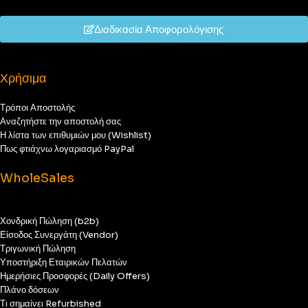
Διαδικασία Αποφορολόγισης
Χρήσιμα
Τρόποι Αποστολής
Αναζητήστε την αποστολή σας
Η λίστα των επιθυμιών μου (Wishlist)
Πως φτιάχνω λογαριασμό PayPal
WholeSales
Χονδρική Πώληση (b2b)
Είσοδος Συνεργάτη (Vendor)
Τριγωνική Πώληση
Υποστήριξη Εταιρικών Πελατών
Ημερήσιες Προσφορές (Daily Offers)
Πλάνο δόσεων
Τι σημαίνει Refurbished