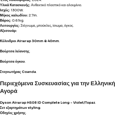
Υλικά Κατασκευής:
Ανθεκτικό πλαστικό και αλουμίνιο.
Ισχύς:
1300W.
Μήκος καλωδίου:
2.7m.
Βάρος:
0.61kg.
Λειτουργίες:
Στέγνωμα, μπούκλες, ίσιωμα, όγκος.
Αξεσουάρ:
Κύλινδροι Airwrap 30mm & 40mm
.
Βούρτσα λείανσης
.
Βούρτσα όγκου
.
Στεγνωτήρας Coanda
.
Περιεχόμενα Συσκευασίας για την Ελληνική
Αγορά
Dyson Airwrap HS08 ID Complete Long – Violet/Topaz
.
Σετ εξαρτημάτων styling
.
Οδηγίες χρήσης
.