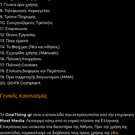
7. Γενικοί όροι χρήσης
8. Τηλεφωνικές παραγγελίες
9. Τρόποι Πληρωμής
10. Συνεργαζόμενες Τράπεζες
11. Επικοινωνία
12. Θέσεις Εργασίας
13. Ποιοι είμαστε
14. Το Blog μας (Νέα και ειδήσεις)
15. Εγχειρίδια χρήσης (Manuals)
16. Πολιτική Απορρήτου
17. Πολιτική Cookies
18. Επίλυση διαφορών και Παράπονα
19. Όροι συμμετοχής διαγωνισμών (MMA)
20. GDPR Compliant
Γενικός Κανονισμός
Το
OneThing.gr
είναι η ιστοσελίδα που εκπροσωπείται από την επιχείρηση
Most Media
. Λειτουργεί κάτω από το νομικό πλαίσιο της Ελληνικής
Επικράτειας και υπόκειται στα δικαστήρια της Αθήνας. Πριν την χρήση της
ιστοσελίδας παρακαλούμε να διαβάσατε τους όρους χρήσης της
εδώ
.