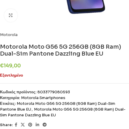
Click to enlarge
Motorola
Motorola Moto G56 5G 256GB (8GB Ram)
Dual-Sim Pantone Dazzling Blue EU
€
149,00
Εξαντλημένο
Κωδικός προϊόντος:
8033779080593
Κατηγορία:
Motorola Smartphones
Ετικέτες:
Motorola Moto G56 5G 256GB (8GB Ram) Dual-Sim
Pantone Blue EU
,
Motorola Moto G56 5G 256GB (8GB Ram) Dual-
Sim Pantone Dazzling Blue EU
Share: