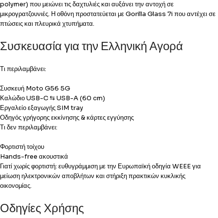
polymer) που μειώνει τις δαχτυλιές και αυξάνει την αντοχή σε
μικρογρατζουνιές. Η οθόνη προστατεύεται με Gorilla Glass 7i που αντέχει σε
πτώσεις και πλευρικά χτυπήματα.
Συσκευασία για την Ελληνική Αγορά
Τι περιλαμβάνει:
Συσκευή Moto G56 5G
Καλώδιο USB-C ⇆ USB-A (60 cm)
Εργαλείο εξαγωγής SIM tray
Οδηγός γρήγορης εκκίνησης & κάρτες εγγύησης
Τι δεν περιλαμβάνει:
Φορτιστή τοίχου
Hands-free ακουστικά
Γιατί χωρίς φορτιστή: ευθυγράμμιση με την Ευρωπαϊκή οδηγία WEEE για
μείωση ηλεκτρονικών αποβλήτων και στήριξη πρακτικών κυκλικής
οικονομίας.
Οδηγίες Χρήσης