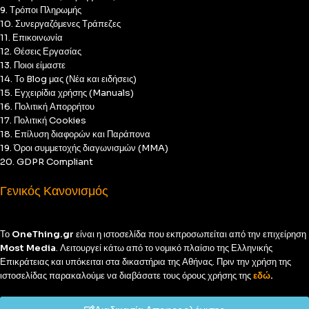
9. Τρόποι Πληρωμής
10. Συνεργαζόμενες Τράπεζες
11. Επικοινωνία
12. Θέσεις Εργασίας
13. Ποιοι είμαστε
14. Το Blog μας (Νέα και ειδήσεις)
15. Εγχειρίδια χρήσης (Manuals)
16. Πολιτική Απορρήτου
17. Πολιτική Cookies
18. Επίλυση διαφορών και Παράπονα
19. Όροι συμμετοχής διαγωνισμών (MMA)
20. GDPR Compliant
Γενικός Κανονισμός
Το
OneThing.gr
είναι η ιστοσελίδα που εκπροσωπείται από την επιχείρηση
Most Media
. Λειτουργεί κάτω από το νομικό πλαίσιο της Ελληνικής
Επικράτειας και υπόκειται στα δικαστήρια της Αθήνας. Πριν την χρήση της
ιστοσελίδας παρακαλούμε να διαβάσατε τους όρους χρήσης της
εδώ
.