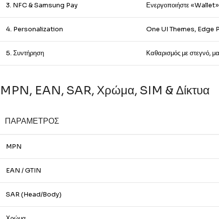
3. NFC & Samsung Pay
Ενεργοποιήστε «Wallet»
4. Personalization
One UI Themes, Edge P
5. Συντήρηση
Καθαρισμός με στεγνό, μ
MPN, EAN, SAR, Χρώμα, SIM & Δίκτυα
ΠΑΡΆΜΕΤΡΟΣ
MPN
EAN / GTIN
SAR (Head/Body)
Χρώμα