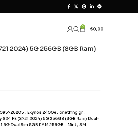
0
€
0,00
721 2024) 5G 256GB (8GB Ram)
095726205
,
Exynos 2400e
,
onething.gr
,
 S24 FE (S721 2024) 5G 256GB (8GB Ram) Dual-
1 5G Dual Sim 8GB RAM 256GB - Mint
,
SM-