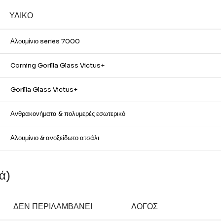
ΥΛΙΚΌ
Αλουμίνιο series 7000
Corning Gorilla Glass Victus+
Gorilla Glass Victus+
Ανθρακονήματα & πολυμερές εσωτερικό
Αλουμίνιο & ανοξείδωτο ατσάλι
ά)
ΔΕΝ ΠΕΡΙΛΑΜΒΆΝΕΙ
ΛΌΓΟΣ