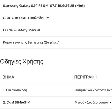
Samsung Galaxy S24 FE SM-S721BLGGEUB (Mint)
USB-C σε USB-C καλώδιο 1 m
Guide & Safety Manual
Κάρτα εγγύησης Samsung (24 μήνες)
Οδηγίες Χρήσης
ΒΉΜΑ
ΠΕΡΙΓΡΑΦΉ
1. Ενεργοποίηση
Πατήστε και κρατήστε το 
2. Dual SIM/eSIM
Μενού «Συνδεσιμότητα >