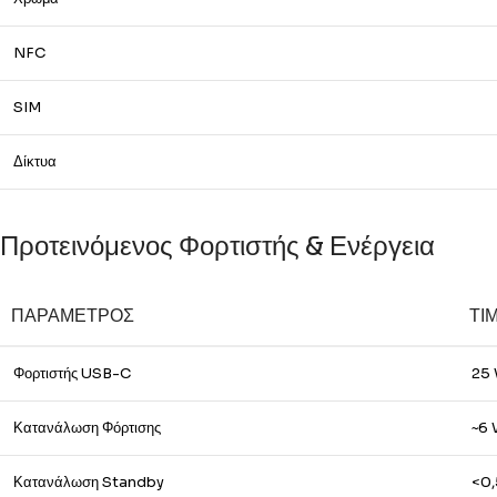
NFC
SIM
Δίκτυα
Προτεινόμενος Φορτιστής & Ενέργεια
ΠΑΡΆΜΕΤΡΟΣ
ΤΙ
Φορτιστής USB-C
25 
Κατανάλωση Φόρτισης
~6
Κατανάλωση Standby
<0