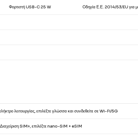
Φορτιστή USB-C 25 W
Οδηγία Ε.Ε. 2014/53/EU για 
πλήκτρο λειτουργίας, επιλέξτε γλώσσα και συνδεθείτε σε Wi-Fi/5G
 Διαχείριση SIM», επιλέξτε nano-SIM + eSIM