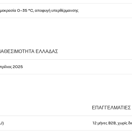
μοκρασία 0–35 °C, αποφυγή υπερθέρμανσης
ΙΑΘΕΣΙΜΌΤΗΤΑ ΕΛΛΆΔΑΣ
πρίλιος 2025
ΕΠΑΓΓΕΛΜΑΤΊΕΣ
EU)
12 μήνες B2B, χωρίς 