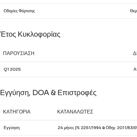
Οδηγίες Φόρτισης
Θερ
Έτος Κυκλοφορίας
ΠΑΡΟΥΣΊΑΣΗ
Δ
Q1 2025
Α
Εγγύηση, DOA & Επιστροφές
ΚΑΤΗΓΟΡΊΑ
ΚΑΤΑΝΑΛΩΤΈΣ
Εγγύηση
24 μήνες (Ν. 2251/1994 & Οδηγ. 2011/83/