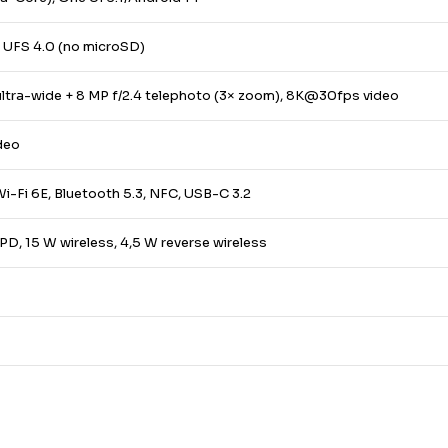
UFS 4.0 (no microSD)
 ultra-wide + 8 MP f/2.4 telephoto (3× zoom), 8K@30fps video
deo
Wi-Fi 6E, Bluetooth 5.3, NFC, USB-C 3.2
D, 15 W wireless, 4,5 W reverse wireless