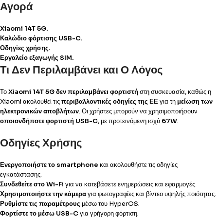
Αγορά
Xiaomi 14T 5G.
Καλώδιο φόρτισης USB-C.
Οδηγίες χρήσης.
Εργαλείο εξαγωγής SIM.
Τι Δεν Περιλαμβάνει και Ο Λόγος
Το
Xiaomi 14T 5G
δεν περιλαμβάνει φορτιστή
στη συσκευασία, καθώς η
Xiaomi ακολουθεί τις
περιβαλλοντικές οδηγίες της ΕΕ
για τη
μείωση των
ηλεκτρονικών αποβλήτων
. Οι χρήστες μπορούν να χρησιμοποιήσουν
οποιονδήποτε φορτιστή USB-C
, με προτεινόμενη ισχύ
67W
.
Οδηγίες Χρήσης
Ενεργοποιήστε το smartphone
και ακολουθήστε τις οδηγίες
εγκατάστασης.
Συνδεθείτε στο Wi-Fi
για να κατεβάσετε ενημερώσεις και εφαρμογές.
Χρησιμοποιήστε την κάμερα
για φωτογραφίες και βίντεο υψηλής ποιότητας.
Ρυθμίστε τις παραμέτρους
μέσω του HyperOS.
Φορτίστε το μέσω USB-C
για γρήγορη φόρτιση.