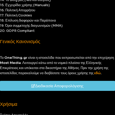
15. Εγχειρίδια χρήσης (Manuals)
16. Πολιτική Απορρήτου
17. Πολιτική Cookies
18. Επίλυση διαφορών και Παράπονα
19. Όροι συμμετοχής διαγωνισμών (MMA)
20. GDPR Compliant
Γενικός Κανονισμός
Το
OneThing.gr
είναι η ιστοσελίδα που εκπροσωπείται από την επιχείρηση
Most Media
. Λειτουργεί κάτω από το νομικό πλαίσιο της Ελληνικής
Επικράτειας και υπόκειται στα δικαστήρια της Αθήνας. Πριν την χρήση της
ιστοσελίδας παρακαλούμε να διαβάσατε τους όρους χρήσης της
εδώ
.
Διαδικασία Αποφορολόγισης
Χρήσιμα