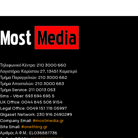
Τηλεφωνικό Κέντρο: 210 3000 660
Λογιστήριο: Καρύστου 27, 13451 Καματερό
Τμήμα Παραγγελιών: 210 3000 662
Τμήμα Αποστολών: 210 3000 663
Τμήμα Service: 211 0013 053
Sms - Viber: 693 694 695 5
UK Office: 0044 845 508 9154
Legal Office: 0049 151 118 05997
Gigaset Network: 230 916 24902#9
Company Email:
#mostmedia.gr
Site Email:
#onething.gr
Αριθμός Α.Φ.Μ.: EL036881736