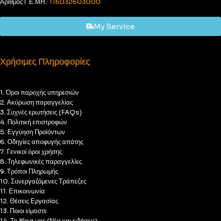
Αριθμός Γ.Ε.ΜΗ.:
116032603000
My Service
Χρήσιμες Πληροφορίες
1. Όροι παροχής υπηρεσιών
2. Ακύρωση παραγγελίας
3. Συχνές ερωτήσεις (FAQs)
4. Πολιτική επιστροφών
5. Εγγύηση Προϊόντων
6. Οδηγίες αποφυγής απάτης
7. Γενικοί όροι χρήσης
8. Τηλεφωνικές παραγγελίες
9. Τρόποι Πληρωμής
10. Συνεργαζόμενες Τράπεζες
11. Επικοινωνία
12. Θέσεις Εργασίας
13. Ποιοι είμαστε
14. Το Blog μας (Νέα και ειδήσεις)