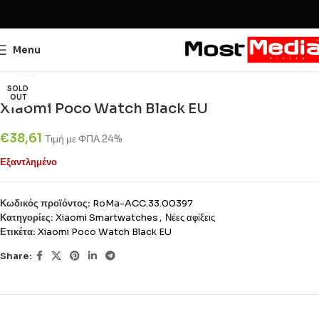
Menu
Click to enlarge
SOLD
OUT
Xiaomi Poco Watch Black EU
€
38,61
Τιμή με ΦΠΑ 24%
Εξαντλημένο
Κωδικός προϊόντος:
RoMa-ACC.33.00397
Κατηγορίες:
Xiaomi Smartwatches
,
Νέες αφίξεις
Ετικέτα:
Xiaomi Poco Watch Black EU
Share: