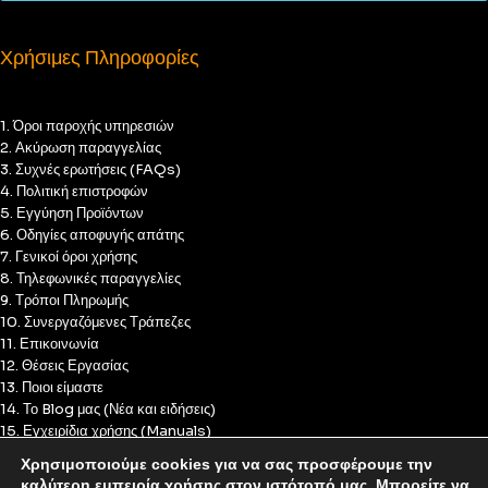
Χρήσιμες Πληροφορίες
1. Όροι παροχής υπηρεσιών
2. Ακύρωση παραγγελίας
3. Συχνές ερωτήσεις (FAQs)
4. Πολιτική επιστροφών
5. Εγγύηση Προϊόντων
6. Οδηγίες αποφυγής απάτης
7. Γενικοί όροι χρήσης
8. Τηλεφωνικές παραγγελίες
9. Τρόποι Πληρωμής
10. Συνεργαζόμενες Τράπεζες
11. Επικοινωνία
12. Θέσεις Εργασίας
13. Ποιοι είμαστε
14. Το Blog μας (Νέα και ειδήσεις)
15. Εγχειρίδια χρήσης (Manuals)
16. Πολιτική Απορρήτου
Χρησιμοποιούμε cookies για να σας προσφέρουμε την
17. Πολιτική Cookies
καλύτερη εμπειρία χρήσης στον ιστότοπό μας. Μπορείτε να