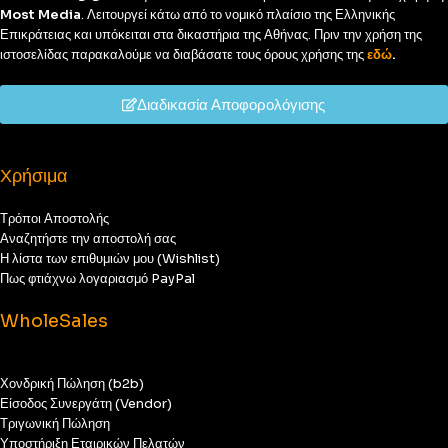
Most Media
. Λειτουργεί κάτω από το νομικό πλαίσιο της Ελληνικής
Επικράτειας και υπόκειται στα δικαστήρια της Αθήνας. Πριν την χρήση της
ιστοσελίδας παρακαλούμε να διαβάσατε τους όρους χρήσης της
εδώ
.
Διαδικασία Αποφορολόγισης
Χρήσιμα
Τρόποι Αποστολής
Αναζητήστε την αποστολή σας
Η λίστα των επιθυμιών μου (Wishlist)
Πως φτιάχνω λογαριασμό PayPal
WholeSales
Χονδρική Πώληση (b2b)
Είσοδος Συνεργάτη (Vendor)
Τριγωνική Πώληση
Υποστήριξη Εταιρικών Πελατών