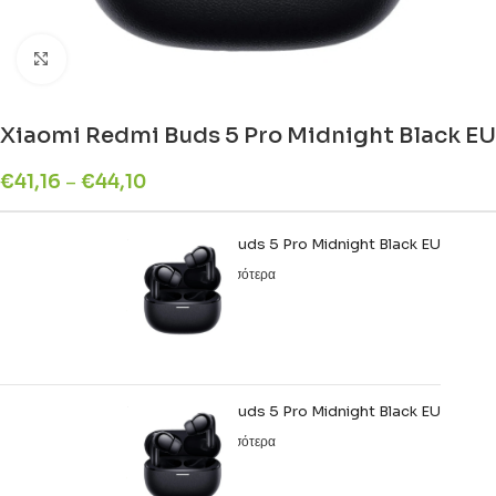
Click to enlarge
Xiaomi Redmi Buds 5 Pro Midnight Black EU
€
41,16
–
€
44,10
Xiaomi Redmi Buds 5 Pro Midnight Black EU
Διαβάστε περισσότερα
€
44,10
Εξαντλημένο
Xiaomi Redmi Buds 5 Pro Midnight Black EU
Διαβάστε περισσότερα
€
41,16
Εξαντλημένο