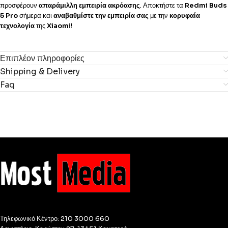
προσφέρουν
απαράμιλλη εμπειρία ακρόασης
. Αποκτήστε τα
Redmi Buds
5 Pro
σήμερα και
αναβαθμίστε την εμπειρία σας
με την
κορυφαία
τεχνολογία
της
Xiaomi
!
Επιπλέον πληροφορίες
Shipping & Delivery
Faq
Τηλεφωνικό Κέντρο: 210 3000 660