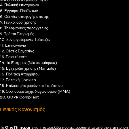
4. Πολιτική επιστροφών
5. Εγγύηση Προϊόντων
6. Οδηγίες αποφυγής απάτης
7. Γενικοί όροι χρήσης
8. Τηλεφωνικές παραγγελίες
9. Τρόποι Πληρωμής
10. Συνεργαζόμενες Τράπεζες
11. Επικοινωνία
12. Θέσεις Εργασίας
13. Ποιοι είμαστε
14. Το Blog μας (Νέα και ειδήσεις)
15. Εγχειρίδια χρήσης (Manuals)
16. Πολιτική Απορρήτου
17. Πολιτική Cookies
18. Επίλυση διαφορών και Παράπονα
19. Όροι συμμετοχής διαγωνισμών (MMA)
20. GDPR Compliant
Γενικός Κανονισμός
Το
OneThing.gr
είναι η ιστοσελίδα που εκπροσωπείται από την επιχείρηση