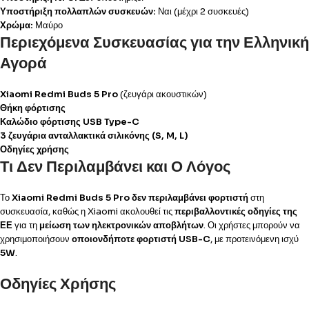
Υποστήριξη πολλαπλών συσκευών:
Ναι (μέχρι 2 συσκευές)
Χρώμα:
Μαύρο
Περιεχόμενα Συσκευασίας για την Ελληνική
Αγορά
Xiaomi Redmi Buds 5 Pro
(ζευγάρι ακουστικών)
Θήκη φόρτισης
Καλώδιο φόρτισης USB Type-C
3 ζευγάρια ανταλλακτικά σιλικόνης (S, M, L)
Οδηγίες χρήσης
Τι Δεν Περιλαμβάνει και Ο Λόγος
Το
Xiaomi Redmi Buds 5 Pro
δεν περιλαμβάνει φορτιστή
στη
συσκευασία, καθώς η Xiaomi ακολουθεί τις
περιβαλλοντικές οδηγίες της
ΕΕ
για τη
μείωση των ηλεκτρονικών αποβλήτων
. Οι χρήστες μπορούν να
χρησιμοποιήσουν
οποιονδήποτε φορτιστή USB-C
, με προτεινόμενη ισχύ
5W
.
Οδηγίες Χρήσης