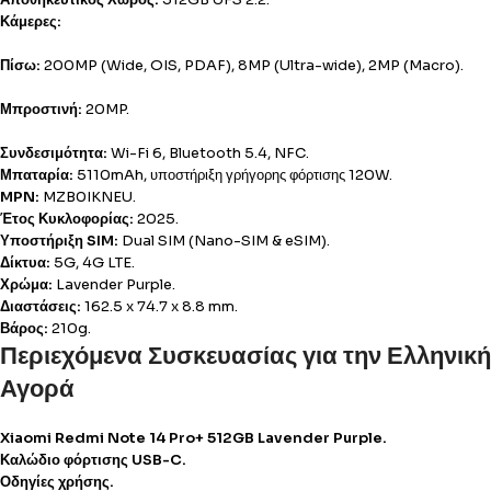
Κάμερες:
Πίσω:
200MP (Wide, OIS, PDAF), 8MP (Ultra-wide), 2MP (Macro).
Μπροστινή:
20MP.
Συνδεσιμότητα:
Wi-Fi 6, Bluetooth 5.4, NFC.
Μπαταρία:
5110mAh, υποστήριξη γρήγορης φόρτισης 120W.
MPN:
MZB0IKNEU.
Έτος Κυκλοφορίας:
2025.
Υποστήριξη SIM:
Dual SIM (Nano-SIM & eSIM).
Δίκτυα:
5G, 4G LTE.
Χρώμα:
Lavender Purple.
Διαστάσεις:
162.5 x 74.7 x 8.8 mm.
Βάρος:
210g.
Περιεχόμενα Συσκευασίας για την Ελληνική
Αγορά
Xiaomi Redmi Note 14 Pro+ 512GB Lavender Purple.
Καλώδιο φόρτισης USB-C.
Οδηγίες χρήσης.