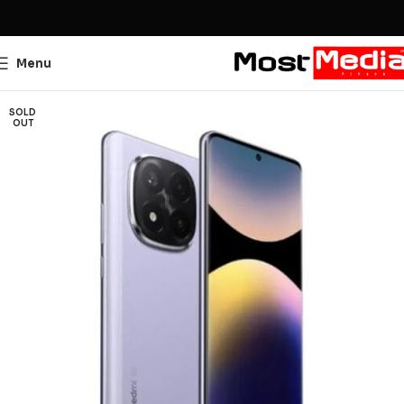
Menu
SOLD
OUT