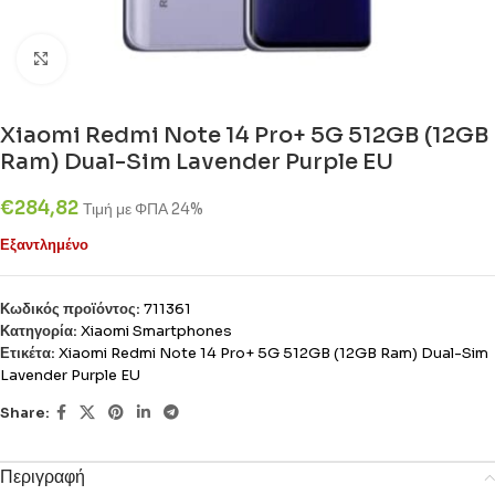
Click to enlarge
Xiaomi Redmi Note 14 Pro+ 5G 512GB (12GB
Ram) Dual-Sim Lavender Purple EU
€
284,82
Τιμή με ΦΠΑ 24%
Εξαντλημένο
Κωδικός προϊόντος:
711361
Κατηγορία:
Xiaomi Smartphones
Ετικέτα:
Xiaomi Redmi Note 14 Pro+ 5G 512GB (12GB Ram) Dual-Sim
Lavender Purple EU
Share:
Περιγραφή