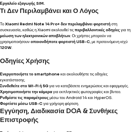
Εργαλείο εξαγωγής SIM.
Τι Δεν Περιλαμβάνει και Ο Λόγος
Το
Xiaomi Redmi Note 14 Pro+
δεν περιλαμβάνει φορτιστή
στη
συσκευασία, καθώς η Xiaomi ακολουθεί τις
περιβαλλοντικές οδηγίες
για τη
μείωση των ηλεκτρονικών αποβλήτων
. Οι χρήστες μπορούν να
χρησιμοποιήσουν
οποιονδήποτε φορτιστή USB-C
, με προτεινόμενη ισχύ
120W
.
Οδηγίες Χρήσης
Ενεργοποιήστε το smartphone
και ακολουθήστε τις οδηγίες
εγκατάστασης.
Συνδεθείτε στο Wi-Fi ή 5G
για να κατεβάσετε ενημερώσεις και εφαρμογές.
Χρησιμοποιήστε την κάμερα
για εκπληκτικές φωτογραφίες και βίντεο.
Ρυθμίστε τις παραμέτρους
μέσω του Android 14 και HyperOS.
Φορτίστε μέσω USB-C
για γρήγορη φόρτιση.
Εγγύηση, Διαδικασία DOA & Συνθήκες
Επιστροφής