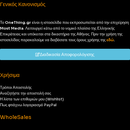
Γενικός Κανονισμός
Το
OneThing.gr
είναι η ιστοσελίδα που εκπροσωπείται από την επιχείρηση
Most Media
. Λειτουργεί κάτω από το νομικό πλαίσιο της Ελληνικής
Επικράτειας και υπόκειται στα δικαστήρια της Αθήνας. Πριν την χρήση της
ιστοσελίδας παρακαλούμε να διαβάσατε τους όρους χρήσης της
εδώ
.
Διαδικασία Αποφορολόγισης
Χρήσιμα
Τρόποι Αποστολής
Αναζητήστε την αποστολή σας
Η λίστα των επιθυμιών μου (Wishlist)
Πως φτιάχνω λογαριασμό PayPal
WholeSales