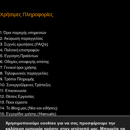
Χρήσιμες Πληροφορίες
1. Όροι παροχής υπηρεσιών
2. Ακύρωση παραγγελίας
3. Συχνές ερωτήσεις (FAQs)
4. Πολιτική επιστροφών
5. Εγγύηση Προϊόντων
6. Οδηγίες αποφυγής απάτης
7. Γενικοί όροι χρήσης
8. Τηλεφωνικές παραγγελίες
9. Τρόποι Πληρωμής
10. Συνεργαζόμενες Τράπεζες
11. Επικοινωνία
12. Θέσεις Εργασίας
13. Ποιοι είμαστε
14. Το Blog μας (Νέα και ειδήσεις)
15. Εγχειρίδια χρήσης (Manuals)
16. Πολιτική Απορρήτου
Χρησιμοποιούμε cookies για να σας προσφέρουμε την
17. Πολιτική Cookies
καλύτερη εμπειρία χρήσης στον ιστότοπό μας. Μπορείτε να