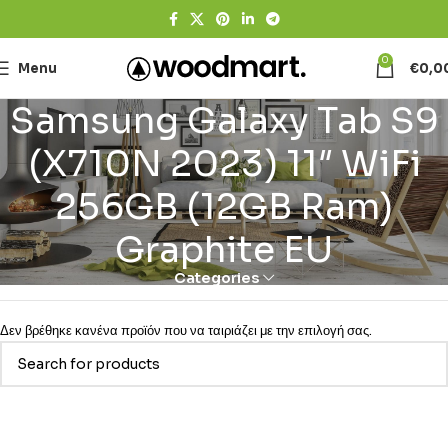
0
Menu
€
0,0
Samsung Galaxy Tab S9
(X710N 2023) 11″ WiFi
256GB (12GB Ram)
Graphite EU
Categories
Δεν βρέθηκε κανένα προϊόν που να ταιριάζει με την επιλογή σας.